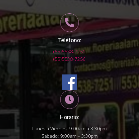
Teléfono:
(55)5538-7251
(55)5538-7256
Horario:
Lunes a Viernes: 9:00am a 8:30pm
Sábado: 9:00am – 3:30pm