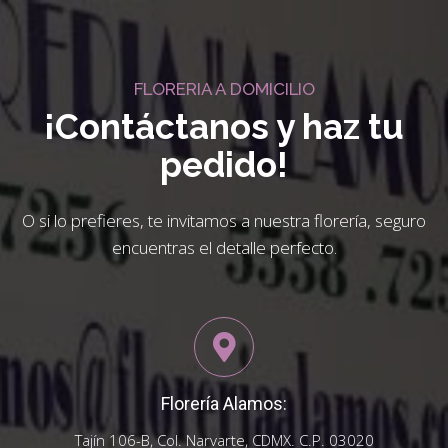
FLORERIA A DOMICILIO
¡Contáctanos y haz tu
pedido!
O si lo prefieres, te invitamos a nuestra florería, seguro
encuentras el detalle perfecto.
Florería Alamos:
Tajín 106-B, Col. Narvarte, CDMX. C.P. 03020